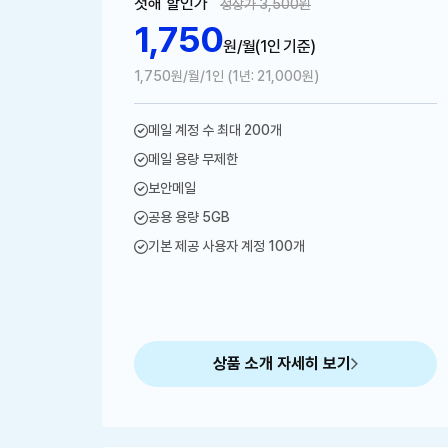
첫해 할인가
정상가 3,500원
1,750
원/월
(1인 기준)
1,750원/월/1인 (1년: 21,000원)
메일 계정 수 최대 200개
메일 용량 무제한
보안메일
공용 용량 5GB
기본 제공 사용자 계정 100개
상품 소개 자세히 보기