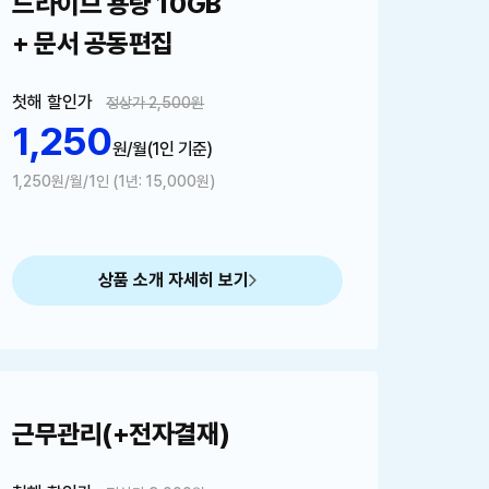
드라이브 용량 10GB
+ 문서 공동편집
첫해 할인가
정상가 2,500원
1,250
원/월
(1인 기준)
1,250원/월/1인 (1년: 15,000원)
상품 소개 자세히 보기
근무관리(+전자결재)