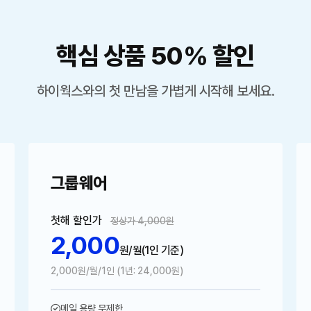
핵심 상품 50% 할인
하이웍스와의 첫 만남을 가볍게 시작해 보세요.
그룹웨어
첫해 할인가
정상가 4,000원
2,000
원/월
(1인 기준)
2,000원/월/1인 (1년: 24,000원)
메일 용량 무제한