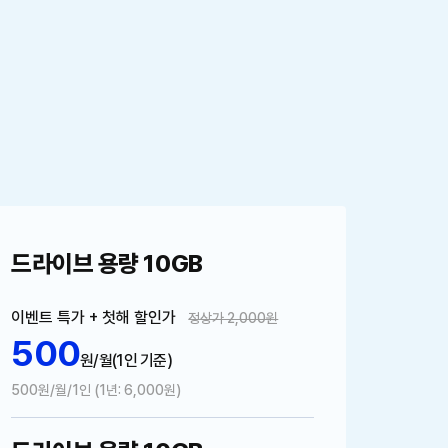
드라이브 용량 10GB
이벤트 특가 + 첫해 할인가
정상가 2,000원
500
원/월
(1인 기준)
500원/월/1인 (1년: 6,000원)