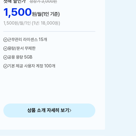
첫해 할인가
정상가 3,000원
1,500
원/월
(1인 기준)
1,500원/월/1인 (1년: 18,000원)
근무관리 라이센스 15개
용량/문서 무제한
공용 용량 5GB
기본 제공 사용자 계정 100개
상품 소개 자세히 보기