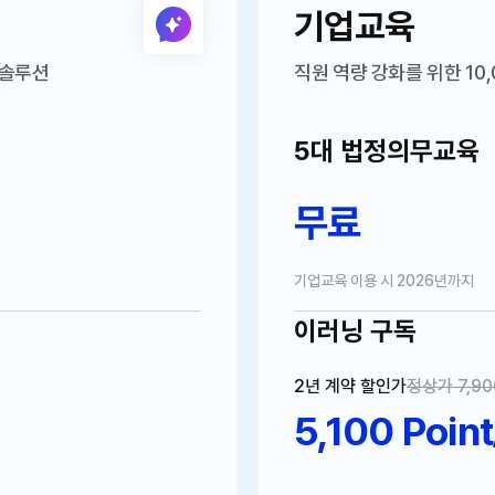
기업교육
 솔루션
직원 역량 강화를 위한
10
5대 법정의무교육
무료
기업교육 이용 시 2026년까지
이러닝 구독
2년 계약 할인가
정상가 7,9
5,100 Point