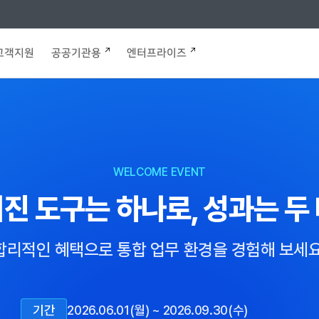
고객지원
공공기관용
엔터프라이즈
WELCOME EVENT
진 도구는 하나로,
성과는 두
합리적인 혜택으로 통합 업무 환경을
경험해 보세요
기간
2026.06.01(월) ~ 2026.09.30(수)