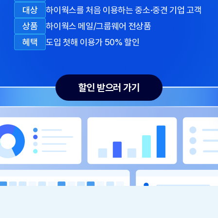
대상
하이웍스를 처음 이용하는 중소·중견
기업 고객
상품
하이웍스 메일/그룹웨어 전상품
혜택
도입 첫해 이용가 50% 할인
할인 받으러 가기