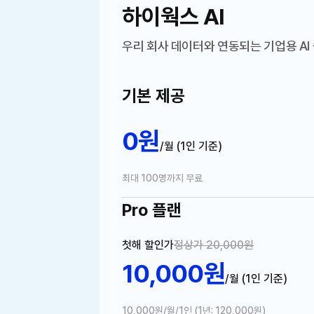
하이웍스 AI
우리 회사 데이터와 연동되는
기업용 AI
기본 제공
0원
/월 (1인 기준)
최대 100명까지 무료
Pro 플랜
첫해 할인가
정상가 20,000원
10,000원
/월 (1인 기준)
10,000원/월/1인 (1년: 120,000원)