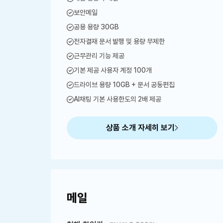
보안메일
공용 용량 30GB
전자결재 문서 발행 및 용량 무제한
근무관리 기능 제공
기본 제공 사용자 계정 100개
드라이브 용량 10GB + 문서 공동편집
AI채팅 기본 사용한도의 2배 제공
상품 소개 자세히 보기
메일