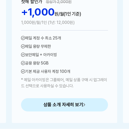
첫해 할인가
정상가 2,000원
+1,000
원/월
(1인 기준)
1,000원/월/1인 (1년: 12,000원)
메일 계정 수 최소 25개
메일 용량 무제한
보안메일 + 아카이빙
공용 용량 5GB
기본 제공 사용자 계정 100개
* 메일 아카이빙은 그룹웨어, 메일 상품 구매 시 업그레이
드 선택으로 사용하실 수 있습니다.
상품 소개 자세히 보기