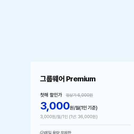
그룹웨어 Premium
첫해 할인가
정상가 6,000원
3,000
원/월
(1인 기준)
3,000원/월/1인 (1년: 36,000원)
메일 용량 무제한